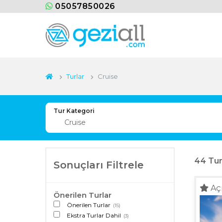
05057850026
Turlar
Cruise
Tur Kategori
44
Tur
Sonuçları Filtrele
Aç
Önerilen Turlar
Önerilen Turlar
(15)
Ekstra Turlar Dahil
(3)