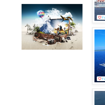
Mayıs 2027
Haziran 2027
Temmuz 2027
Fa
Fa