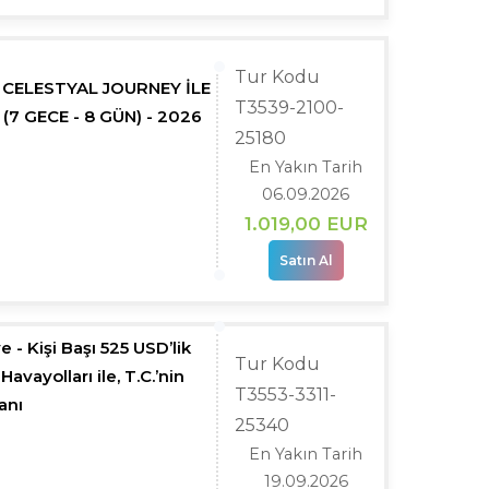
Tur Kodu
- CELESTYAL JOURNEY İLE
T3539-2100-
(7 GECE - 8 GÜN) - 2026
25180
En Yakın Tarih
06.09.2026
1.019
,00
EUR
Satın Al
e - Kişi Başı 525 USD’lik
Tur Kodu
avayolları ile, T.C.’nin
T3553-3311-
anı
25340
En Yakın Tarih
19.09.2026