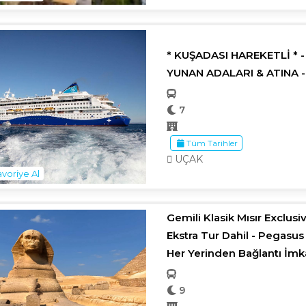
* KUŞADASI HAREKETLİ * 
YUNAN ADALARI & ATINA - 
7
Tüm Tarihler
UÇAK
voriye Al
Gemili Klasik Mısır Exclusiv
Ekstra Tur Dahil - Pegasus H
Her Yerinden Bağlantı İmk
9